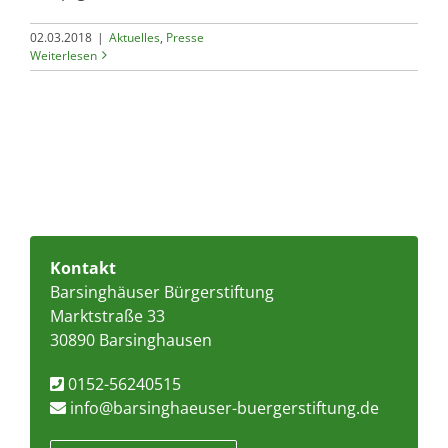
02.03.2018
|
Aktuelles
,
Presse
Weiterlesen
Kontakt
Barsinghäuser Bürgerstiftung
Marktstraße 33
30890 Barsinghausen
0152-56240515
info@barsinghaeuser-buergerstiftung.de