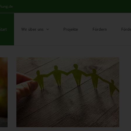
ftung.de
Start
Wir über uns
Projekte
Fördern
Förd