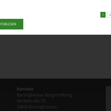
ngen zu finden. Unser Fokus liegt dabei auf sozialem
nd politisch unabhängig ist.
nserer Stiftung zu beteiligen und gemeinsam mit uns
1
2
nd deren Bürgerinnen und Bürger zu leisten. Lassen Sie
ITERLESEN
sen gestalten!
Kontakt
Barsinghäuser Bürgerstiftung
Marktstraße 33
30890 Barsinghausen