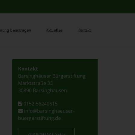
erung beantragen
Aktuelles
Kontakt
Kontakt
Barsinghäuser Bürgerstiftung
Marktstraße 33
30890 Barsinghausen
0152-56240515
info@barsinghaeuser-
buergerstiftung.de
ZUR KONTAKT-SEITE