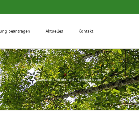
rung beantragen
Aktuelles
Kontakt
Startseite
Wir über uns
Reinhard-Meyer