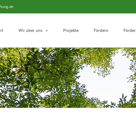
ftung.de
rt
Wir über uns
Projekte
Fördern
Förde