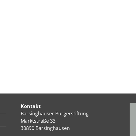
Kontakt
Barsinghäuser Bürgerstiftung
Marktstraße 33
30890 Barsinghausen