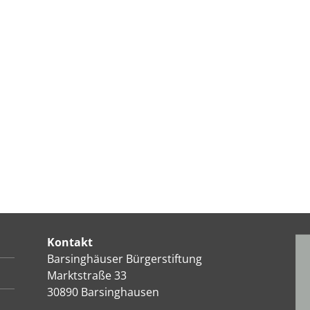
Kontakt
Barsinghäuser Bürgerstiftung
Marktstraße 33
30890 Barsinghausen