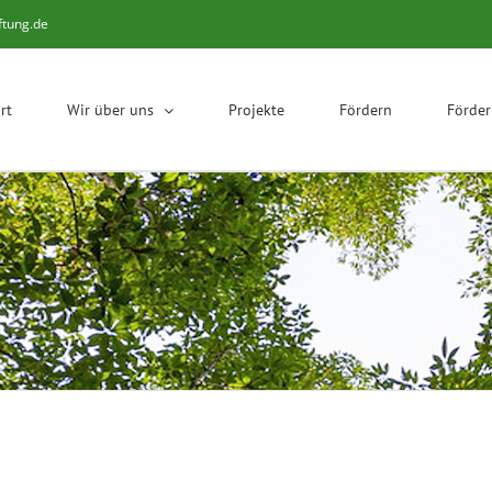
ftung.de
rt
Wir über uns
Projekte
Fördern
Förde