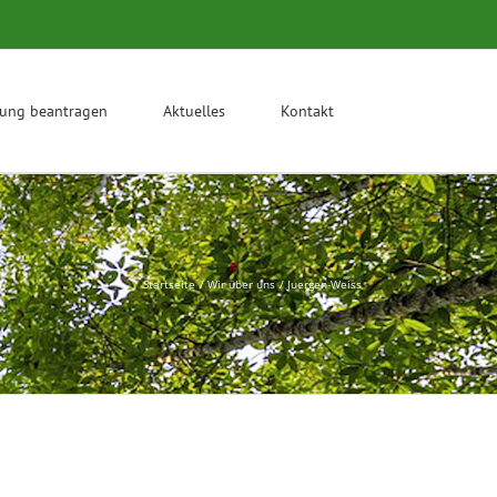
rung beantragen
Aktuelles
Kontakt
Startseite
Wir über uns
Juergen-Weiss