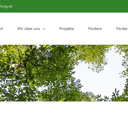
ftung.de
rt
Wir über uns
Projekte
Fördern
Förde