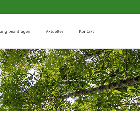
rung beantragen
Aktuelles
Kontakt
Startseite
Start
start-01