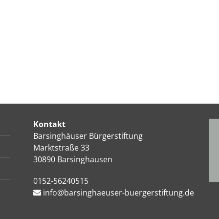
Kontakt
Barsinghäuser Bürgerstiftung
Marktstraße 33
30890 Barsinghausen
0152-56240515
info@barsinghaeuser-buergerstiftung.de